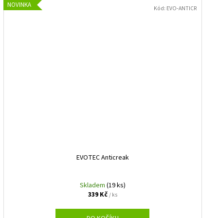
NOVINKA
Kód:
EVO-ANTICR
EVOTEC Anticreak
Skladem
(19 ks)
339 Kč
/ ks