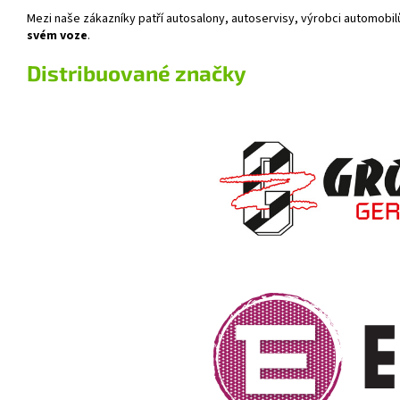
Mezi naše zákazníky patří autosalony, autoservisy, výrobci automobilů,
svém voze
.
Distribuované značky