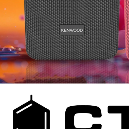
GROUND ZERO GZFC 165.2
1 690 Kč
Původně:
2 490 Kč