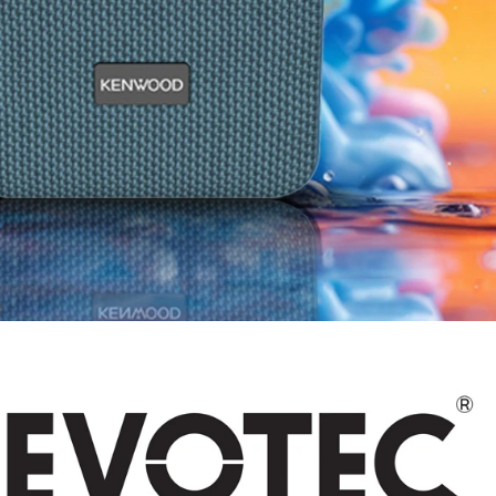
B 3.250 SPL