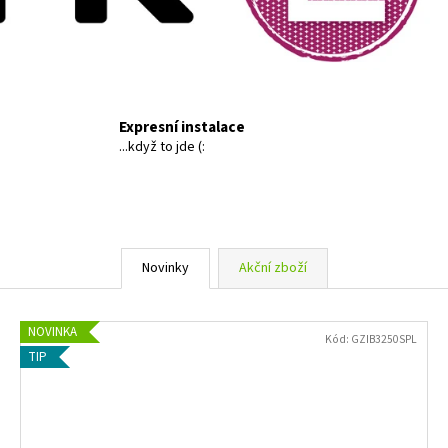
Expresní instalace
...když to jde (:
Novinky
Akční zboží
NOVINKA
Kód:
GZIB3250SPL
TIP