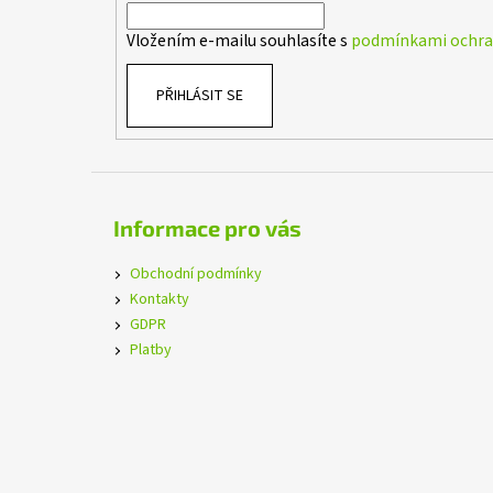
í
Vložením e-mailu souhlasíte s
podmínkami ochran
PŘIHLÁSIT SE
Informace pro vás
Obchodní podmínky
Kontakty
GDPR
Platby