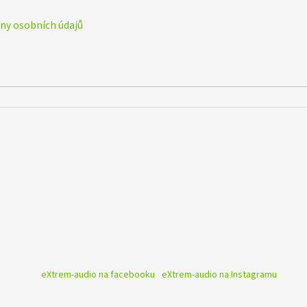
y osobních údajů
eXtrem-audio na facebooku
eXtrem-audio na Instagramu