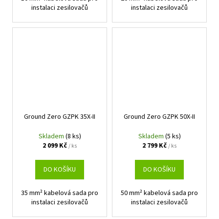
instalaci zesilovačů
instalaci zesilovačů
Ground Zero GZPK 35X-II
Ground Zero GZPK 50X-II
Skladem
(8 ks)
Skladem
(5 ks)
2 099 Kč
2 799 Kč
/ ks
/ ks
DO KOŠÍKU
DO KOŠÍKU
35 mm² kabelová sada pro
50 mm² kabelová sada pro
instalaci zesilovačů
instalaci zesilovačů