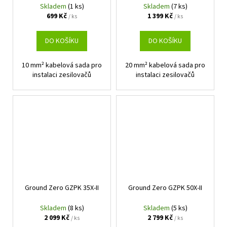
Skladem
(1 ks)
Skladem
(7 ks)
699 Kč
1 399 Kč
/ ks
/ ks
DO KOŠÍKU
DO KOŠÍKU
10 mm² kabelová sada pro
20 mm² kabelová sada pro
instalaci zesilovačů
instalaci zesilovačů
Ground Zero GZPK 35X-II
Ground Zero GZPK 50X-II
Skladem
(8 ks)
Skladem
(5 ks)
2 099 Kč
2 799 Kč
/ ks
/ ks