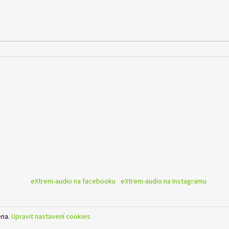
eXtrem-audio na facebooku
eXtrem-audio na Instagramu
ena.
Upravit nastavení cookies