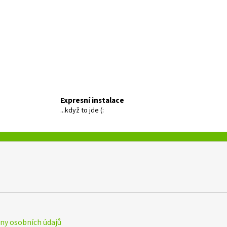
Expresní instalace
...když to jde (:
y osobních údajů