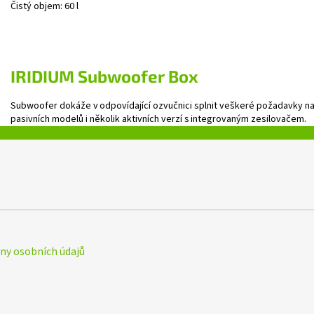
Čistý objem: 60 l
IRIDIUM
Subwoofer Box
Subwoofer dokáže v odpovídající ozvučnici splnit veškeré požadavky na
pasivních modelů i několik aktivních verzí s integrovaným zesilovačem.
y osobních údajů