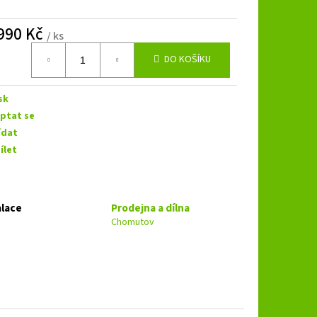
B 3.250 SPL
990 Kč
/ ks
á
DO KOŠÍKU
sk
ptat se
ídat
ílet
alace
Prodejna a dílna
Chomutov