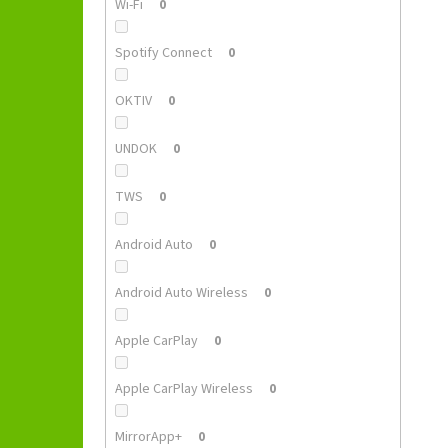
Wi-Fi
0
Spotify Connect
0
OKTIV
0
UNDOK
0
TWS
0
Android Auto
0
Android Auto Wireless
0
Apple CarPlay
0
Apple CarPlay Wireless
0
MirrorApp+
0