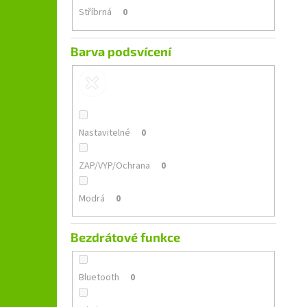
Stříbrná
0
Barva podsvícení
Nastavitelné
0
ZAP/VYP/Ochrana
0
Modrá
0
Bezdrátové funkce
Bluetooth
0