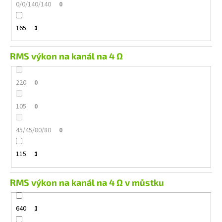
0/0/140/140
0
165
1
RMS výkon na kanál na 4 Ω
220
0
105
0
45/45/80/80
0
115
1
RMS výkon na kanál na 4 Ω v můstku
640
1