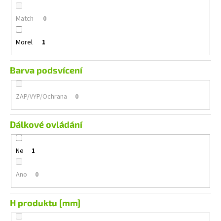
Match
0
Morel
1
Barva podsvícení
ZAP/VYP/Ochrana
0
Dálkové ovládání
Ne
1
Ano
0
H produktu [mm]