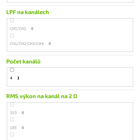
LPF na kanálech
CH1/CH2
0
CH1/CH2/CH3/CH4
0
Počet kanálů
4
1
RMS výkon na kanál na 2 Ω
310
0
185
0