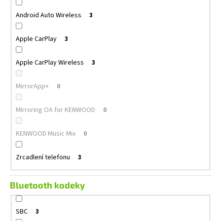
Android Auto Wireless
3
Apple CarPlay
3
Apple CarPlay Wireless
3
MirrorApp+
0
MIrroring OA for KENWOOD
0
KENWOOD Music Mix
0
Zrcadlení telefonu
3
Bluetooth kodeky
SBC
3