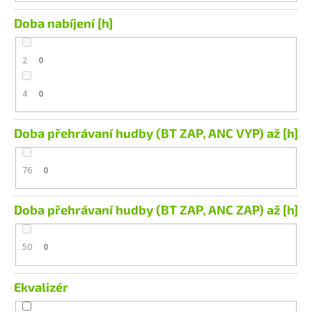
Doba nabíjení [h]
2
0
4
0
Doba přehrávaní hudby (BT ZAP, ANC VYP) až [h]
76
0
Doba přehrávaní hudby (BT ZAP, ANC ZAP) až [h]
50
0
Ekvalizér