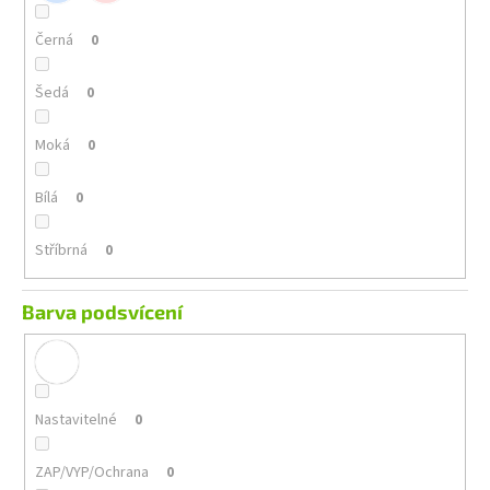
Černá
0
Šedá
0
Moká
0
Bílá
0
Stříbrná
0
Barva podsvícení
Nastavitelné
0
ZAP/VYP/Ochrana
0