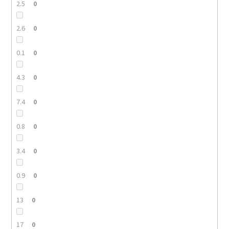
2.5
0
2.6
0
0.1
0
4.3
0
7.4
0
0.8
0
3.4
0
0.9
0
13
0
17
0