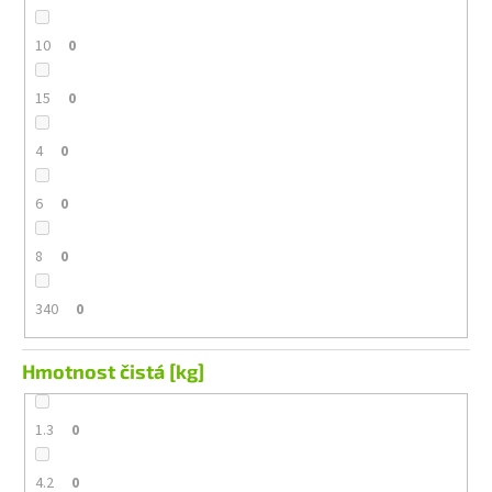
10
0
15
0
4
0
6
0
8
0
340
0
Hmotnost čistá [kg]
1.3
0
4.2
0