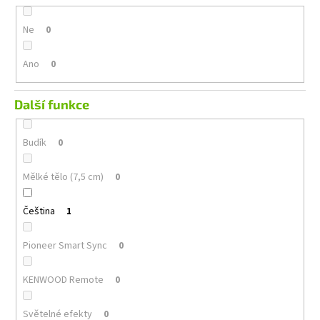
Ne
0
Ano
0
Další funkce
Budík
0
Mělké tělo (7,5 cm)
0
Čeština
1
Pioneer Smart Sync
0
KENWOOD Remote
0
Světelné efekty
0