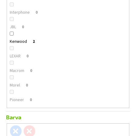
Interphone
0
JBL
0
Kenwood
2
LEXAR
0
Macrom
0
Morel
0
Pioneer
0
Barva