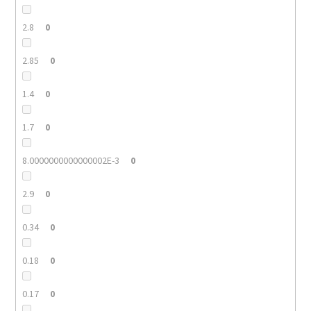
2.8
0
2.85
0
1.4
0
1.7
0
8.0000000000000002E-3
0
2.9
0
0.34
0
0.18
0
0.17
0