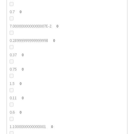
0.7
0
7.0000000000000007E-2
0
0.28999999999999998
0
0.37
0
0.75
0
1.5
0
0.11
0
0.6
0
1.1000000000000001
0