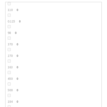
110
0
0.125
0
98
0
370
0
270
0
163
0
450
0
500
0
184
0