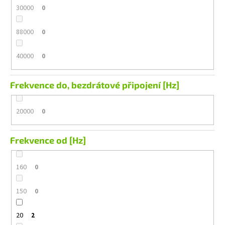
30000
0
88000
0
40000
0
Frekvence do, bezdrátové připojení [Hz]
20000
0
Frekvence od [Hz]
160
0
150
0
20
2