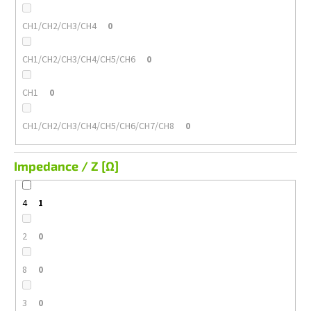
CH1/CH2/CH3/CH4
0
CH1/CH2/CH3/CH4/CH5/CH6
0
CH1
0
CH1/CH2/CH3/CH4/CH5/CH6/CH7/CH8
0
Impedance / Z [Ω]
4
1
2
0
8
0
3
0