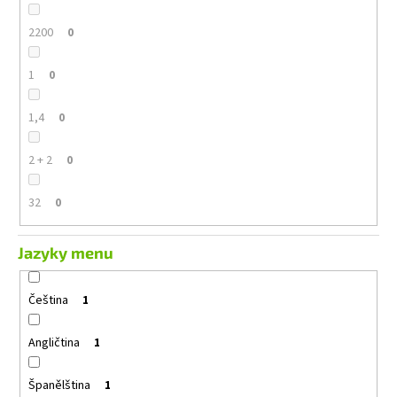
2200
0
1
0
1,4
0
2 + 2
0
32
0
Jazyky menu
Čeština
1
Angličtina
1
Španělština
1