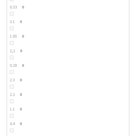
0.33
0
3.1
0
1.05
0
2,2
0
0.28
0
2.3
0
2.2
0
1.1
0
4.4
0