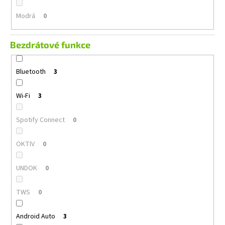
Modrá
0
Bezdrátové funkce
Bluetooth
3
Wi-Fi
3
Spotify Connect
0
OKTIV
0
UNDOK
0
TWS
0
Android Auto
3