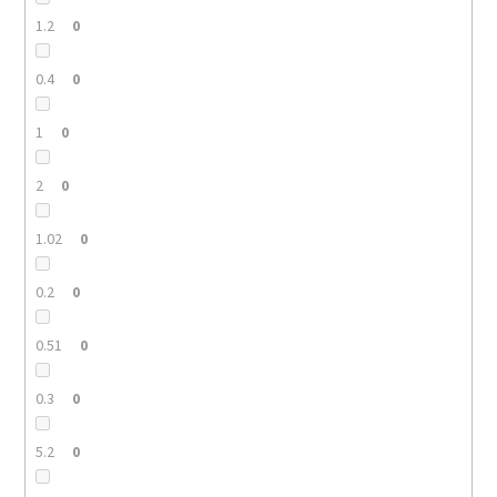
1.2
0
0.4
0
1
0
2
0
1.02
0
0.2
0
0.51
0
0.3
0
5.2
0