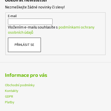
p
Nezmeškejte žádné novinky či slevy!
a
t
E-mail
í
Vložením e-mailu souhlasíte s
podmínkami ochrany
osobních údajů
PŘIHLÁSIT SE
Informace pro vás
Obchodní podmínky
Kontakty
GDPR
Platby