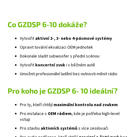
Co GZDSP 6-10 dokáže?
Vytvořit
aktivní 2‑, 3‑ nebo 4‑pásmové systémy
Opravit tovární ekvalizaci OEM jednotek
Dokonale sladit subwoofer s přední scénou
Vytvořit
koncertní zvuk
i v běžném autě
Umožnit profesionální ladění bez nutnosti měnit rádio
Pro koho je GZDSP 6‑10 ideální?
Pro ty, kteří chtějí
maximální kontrolu nad zvukem
Pro instalace s
OEM rádiem
, kde je potřeba high‑level
vstup
Pro stavbu
aktivních systémů
s více zesilovači