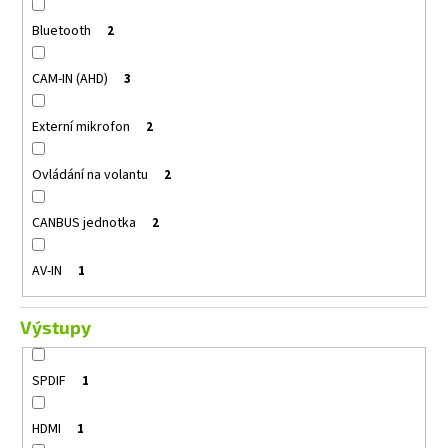
Bluetooth
2
CAM-IN (AHD)
3
Externí mikrofon
2
Ovládání na volantu
2
CANBUS jednotka
2
AV-IN
1
Výstupy
SPDIF
1
HDMI
1