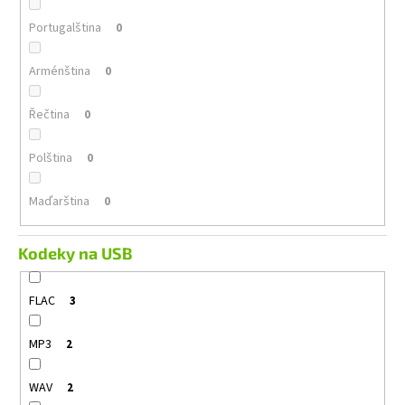
Portugalština
0
Arménština
0
Řečtina
0
Polština
0
Maďarština
0
Kodeky na USB
FLAC
3
MP3
2
WAV
2