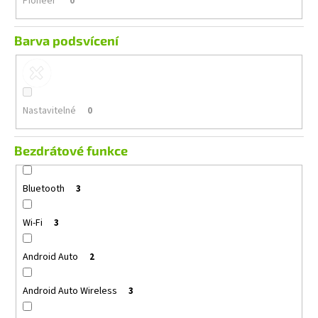
Pioneer
0
Barva podsvícení
Nastavitelné
0
Bezdrátové funkce
Bluetooth
3
Wi-Fi
3
Android Auto
2
Android Auto Wireless
3