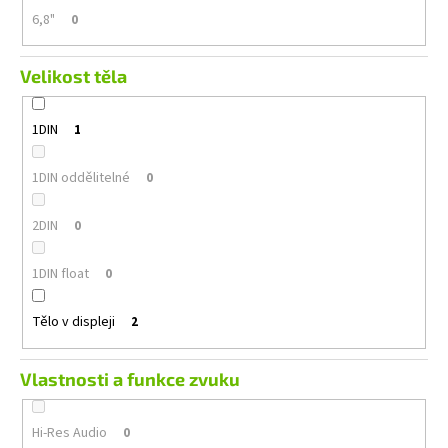
6,8"
0
Velikost těla
1DIN
1
1DIN oddělitelné
0
2DIN
0
1DIN float
0
Tělo v displeji
2
Vlastnosti a funkce zvuku
Hi-Res Audio
0