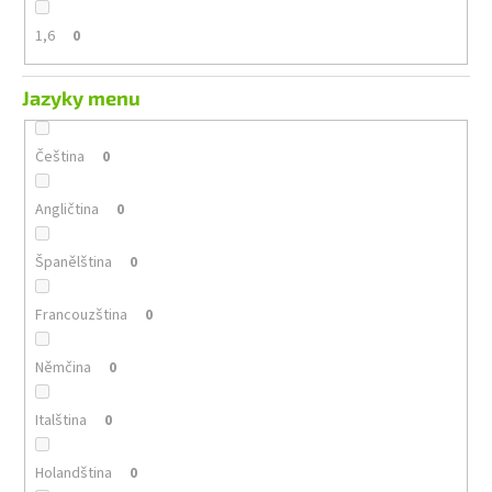
1,6
0
Jazyky menu
Čeština
0
Angličtina
0
Španělština
0
Francouzština
0
Němčina
0
Italština
0
Holandština
0