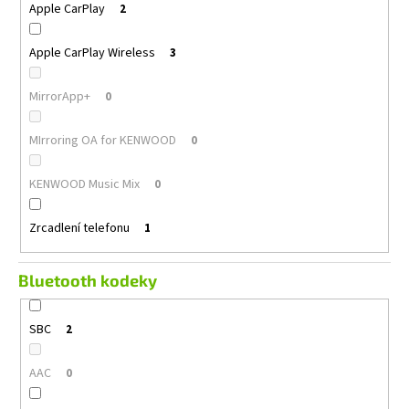
Apple CarPlay
2
Apple CarPlay Wireless
3
MirrorApp+
0
MIrroring OA for KENWOOD
0
KENWOOD Music Mix
0
Zrcadlení telefonu
1
Bluetooth kodeky
SBC
2
AAC
0