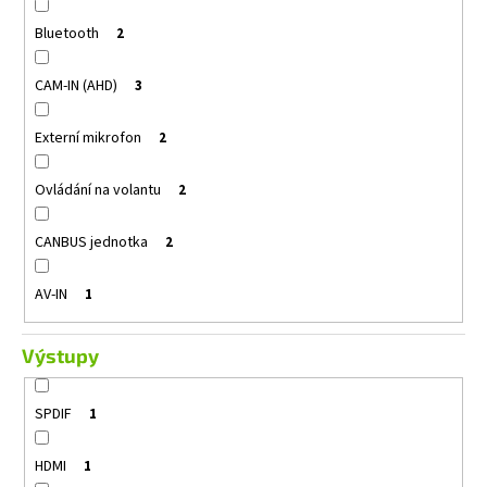
Bluetooth
2
CAM-IN (AHD)
3
Externí mikrofon
2
Ovládání na volantu
2
CANBUS jednotka
2
AV-IN
1
Výstupy
SPDIF
1
HDMI
1