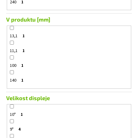
240
1
V produktu [mm]
13,1
1
11,1
1
100
1
140
1
Velikost displeje
10"
1
9"
4