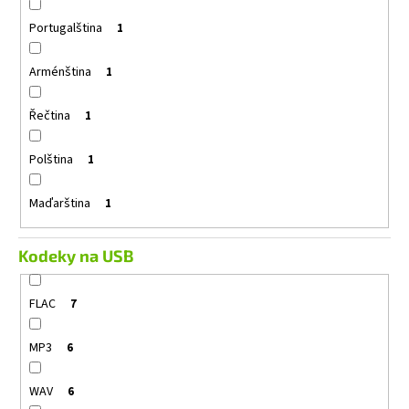
Portugalština
1
Arménština
1
Řečtina
1
Polština
1
Maďarština
1
Kodeky na USB
FLAC
7
MP3
6
WAV
6