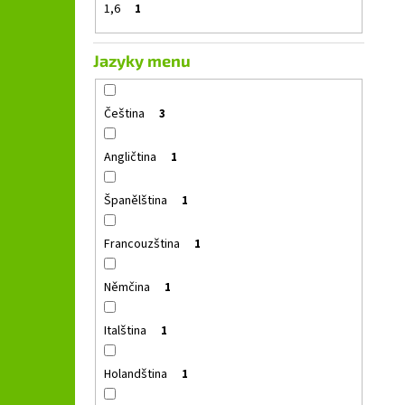
1,6
1
Jazyky menu
Čeština
3
Angličtina
1
Španělština
1
Francouzština
1
Němčina
1
Italština
1
Holandština
1