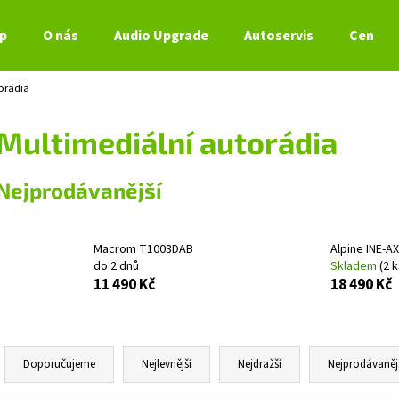
p
O nás
Audio Upgrade
Autoservis
Ceník s
orádia
Co potřebujete najít?
Multimediální autorádia
HLEDAT
Nejprodávanější
Doporučujeme
Macrom T1003DAB
Alpine INE-A
do 2 dnů
Skladem
(2 k
11 490 Kč
18 490 Kč
Ř
a
Doporučujeme
Nejlevnější
Nejdražší
Nejprodávaněj
z