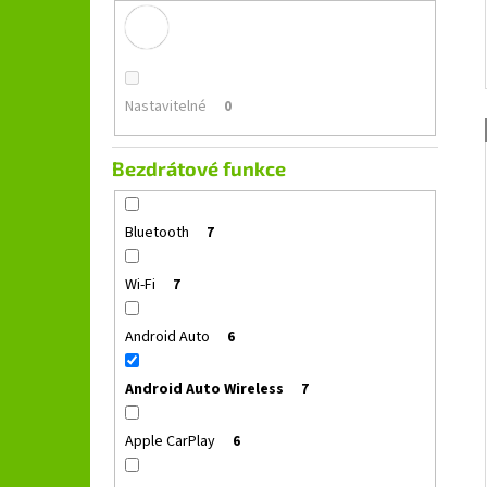
Nastavitelné
0
Bezdrátové funkce
Bluetooth
7
Wi-Fi
7
Android Auto
6
Android Auto Wireless
7
Apple CarPlay
6