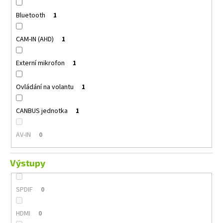
Bluetooth
1
CAM-IN (AHD)
1
Externí mikrofon
1
Ovládání na volantu
1
CANBUS jednotka
1
AV-IN
0
Výstupy
SPDIF
0
HDMI
0