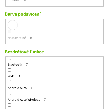
Pioneer
0
Barva podsvícení
Nastavitelné
0
Bezdrátové funkce
Bluetooth
7
Wi-Fi
7
Android Auto
6
Android Auto Wireless
7