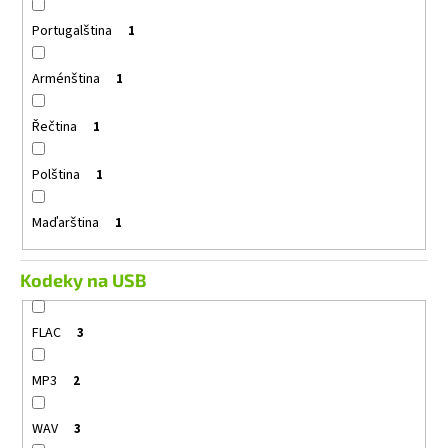
Portugalština
1
Arménština
1
Řečtina
1
Polština
1
Maďarština
1
Kodeky na USB
FLAC
3
MP3
2
WAV
3