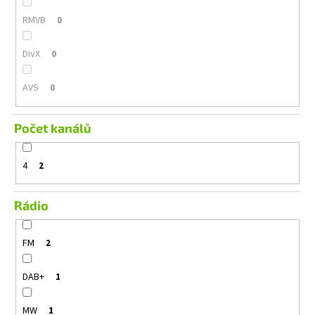
RMVB
0
DivX
0
AVS
0
Počet kanálů
4
2
Rádio
FM
2
DAB+
1
MW
1