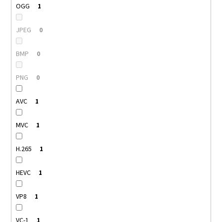
OGG
1
JPEG
0
BMP
0
PNG
0
AVC
1
MVC
1
H.265
1
HEVC
1
VP8
1
VC-1
1