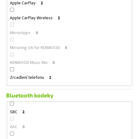
Apple CarPlay
2
Apple CarPlay Wireless
2
MirrorApp+
0
MIrroring OA for KENWOOD
0
KENWOOD Music Mix
0
Zrcadlení telefonu
1
Bluetooth kodeky
SBC
2
AAC
0