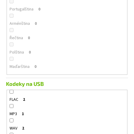
Portugalština
0
Arménština
0
Řečtina
0
Polština
0
Maďarština
0
Kodeky na USB
FLAC
2
MP3
1
WAV
2