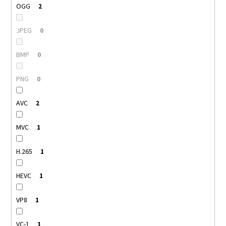
OGG
2
JPEG
0
BMP
0
PNG
0
AVC
2
MVC
1
H.265
1
HEVC
1
VP8
1
VC-1
1