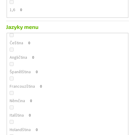
1,6
0
Jazyky menu
Čeština
0
Angličtina
0
Španělština
0
Francouzština
0
Němčina
0
Italština
0
Holandština
0