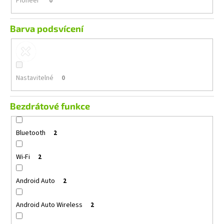
Pioneer
0
Barva podsvícení
Nastavitelné
0
Bezdrátové funkce
Bluetooth
2
Wi-Fi
2
Android Auto
2
Android Auto Wireless
2