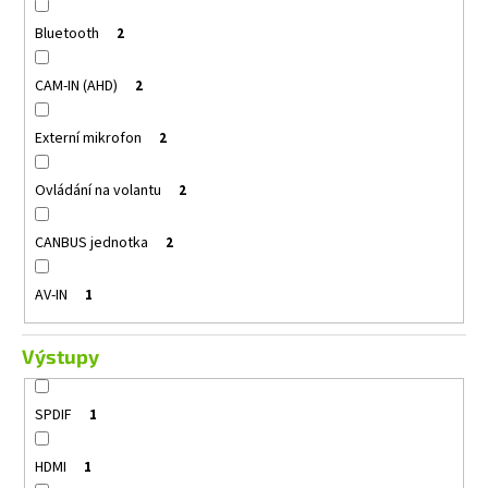
Bluetooth
2
CAM-IN (AHD)
2
Externí mikrofon
2
Ovládání na volantu
2
CANBUS jednotka
2
AV-IN
1
Výstupy
SPDIF
1
HDMI
1