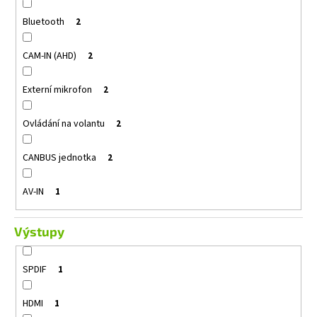
Bluetooth
2
CAM-IN (AHD)
2
Externí mikrofon
2
Ovládání na volantu
2
CANBUS jednotka
2
AV-IN
1
Výstupy
SPDIF
1
HDMI
1