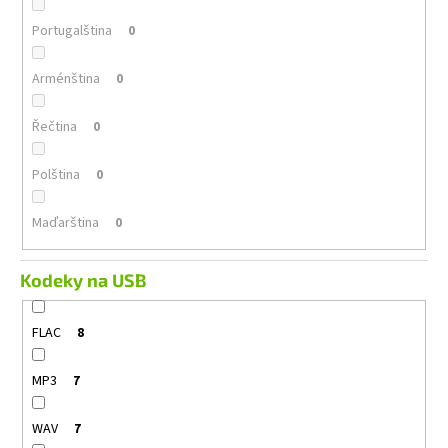
Portugalština
0
Arménština
0
Řečtina
0
Polština
0
Maďarština
0
Kodeky na USB
FLAC
8
MP3
7
WAV
7