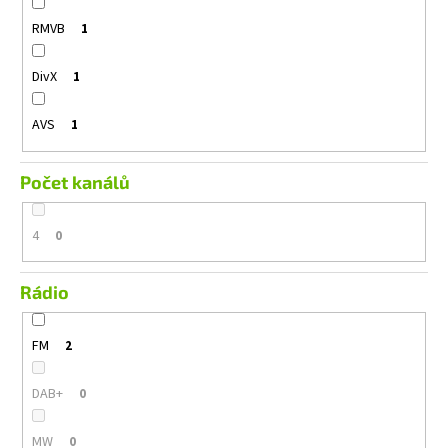
RMVB
1
DivX
1
AVS
1
Počet kanálů
4
0
Rádio
FM
2
DAB+
0
MW
0