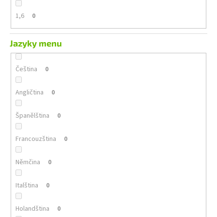
1,6
0
Jazyky menu
Čeština
0
Angličtina
0
Španělština
0
Francouzština
0
Němčina
0
Italština
0
Holandština
0