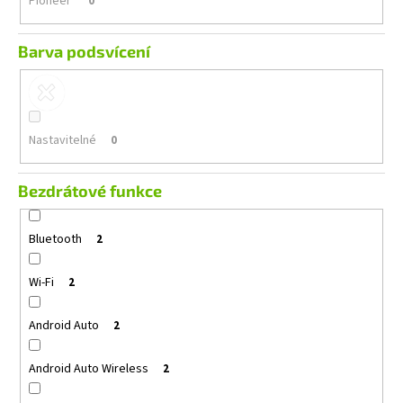
Pioneer
0
Barva podsvícení
Nastavitelné
0
Bezdrátové funkce
Bluetooth
2
Wi-Fi
2
Android Auto
2
Android Auto Wireless
2