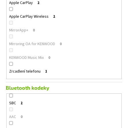
Apple CarPlay
2
Apple CarPlay Wireless
2
MirrorApp+
0
MIrroring OA for KENWOOD
0
KENWOOD Music Mix
0
Zrcadlení telefonu
1
Bluetooth kodeky
SBC
2
AAC
0