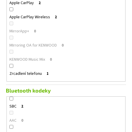
Apple CarPlay
2
Apple CarPlay Wireless
2
MirrorApp+
0
MIrroring OA for KENWOOD
0
KENWOOD Music Mix
0
Zrcadlení telefonu
1
Bluetooth kodeky
SBC
2
AAC
0