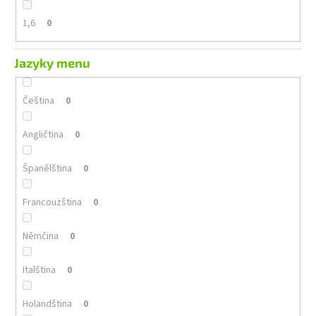
1,6
0
Jazyky menu
Čeština
0
Angličtina
0
Španělština
0
Francouzština
0
Němčina
0
Italština
0
Holandština
0