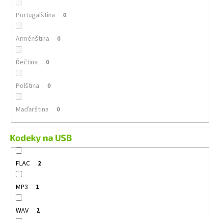
Portugalština
0
Arménština
0
Řečtina
0
Polština
0
Maďarština
0
Kodeky na USB
FLAC
2
MP3
1
WAV
2