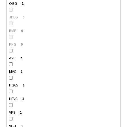
OGG
2
JPEG
0
BMP
0
PNG
0
AVC
2
MVC
1
H.265
1
HEVC
1
VP8
1
VC-1
1