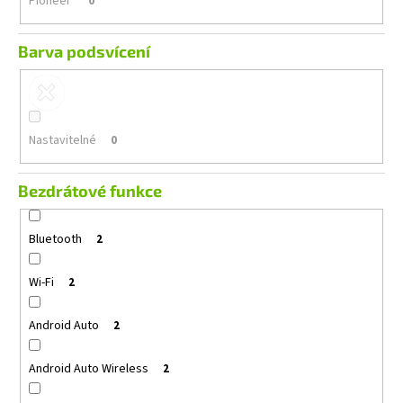
Pioneer
0
Barva podsvícení
Nastavitelné
0
Bezdrátové funkce
Bluetooth
2
Wi-Fi
2
Android Auto
2
Android Auto Wireless
2