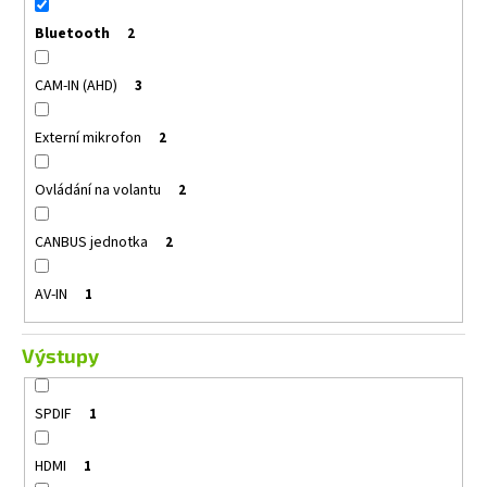
Bluetooth
2
CAM-IN (AHD)
3
Externí mikrofon
2
Ovládání na volantu
2
CANBUS jednotka
2
AV-IN
1
Výstupy
SPDIF
1
HDMI
1