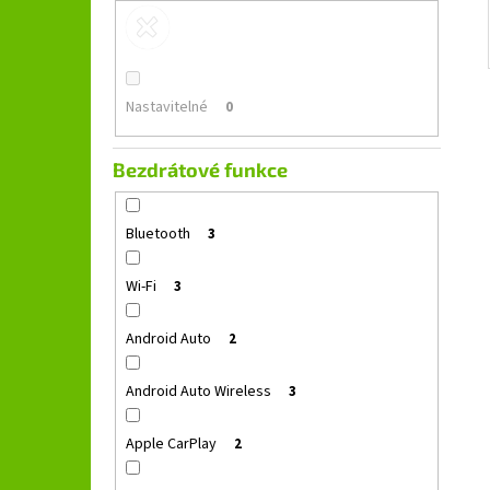
Nastavitelné
0
Bezdrátové funkce
Bluetooth
3
Wi-Fi
3
Android Auto
2
Android Auto Wireless
3
Apple CarPlay
2