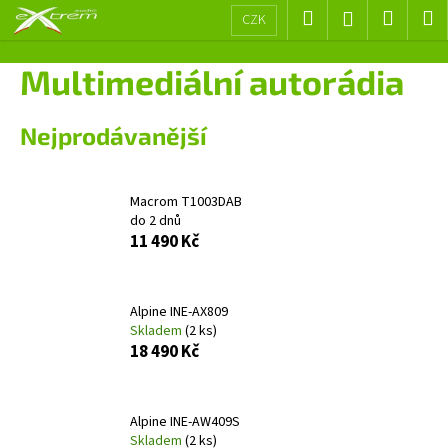
K
Přejít
Hledat
Nákup
M
Přihlášení
CZK
na
o
obsah
Zpět
Zpět
košík
š
Multimediální autorádia
í
C
k
Nejprodávanější
o
p
o
Macrom T1003DAB
t
do 2 dnů
ř
11 490 Kč
e
b
Alpine INE-AX809
u
Skladem
(2 ks)
j
18 490 Kč
e
t
e
Alpine INE-AW409S
Skladem
(2 ks)
n