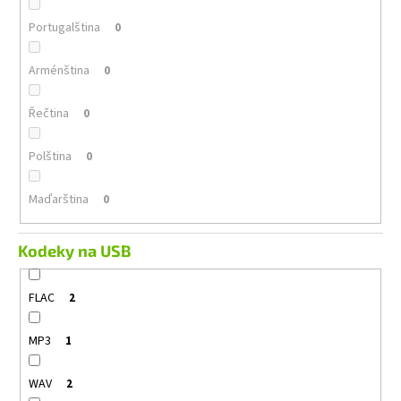
Portugalština
0
Arménština
0
Řečtina
0
Polština
0
Maďarština
0
Kodeky na USB
FLAC
2
MP3
1
WAV
2