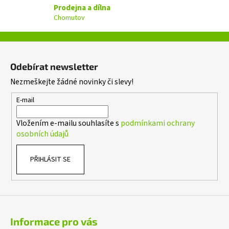
Prodejna a dílna
k
Chomutov
y
v
ý
Z
p
á
i
Odebírat newsletter
p
s
Nezmeškejte žádné novinky či slevy!
a
u
t
E-mail
í
Vložením e-mailu souhlasíte s
podmínkami ochrany
osobních údajů
PŘIHLÁSIT SE
Informace pro vás