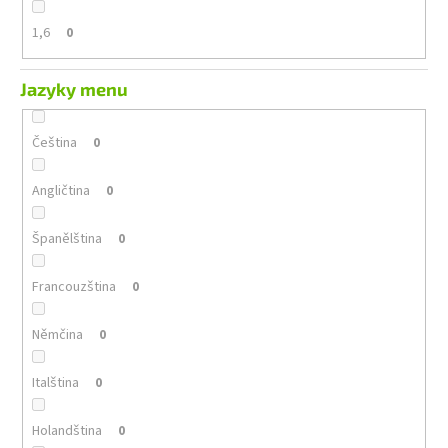
1,6
0
Jazyky menu
Čeština
0
Angličtina
0
Španělština
0
Francouzština
0
Němčina
0
Italština
0
Holandština
0