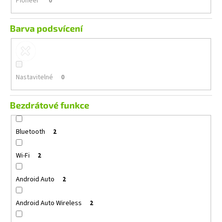
Pioneer
0
Barva podsvícení
Nastavitelné
0
Bezdrátové funkce
Bluetooth
2
Wi-Fi
2
Android Auto
2
Android Auto Wireless
2