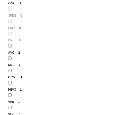
OGG
2
JPEG
0
BMP
0
PNG
0
AVC
2
MVC
1
H.265
1
HEVC
1
VP8
1
VC-1
1