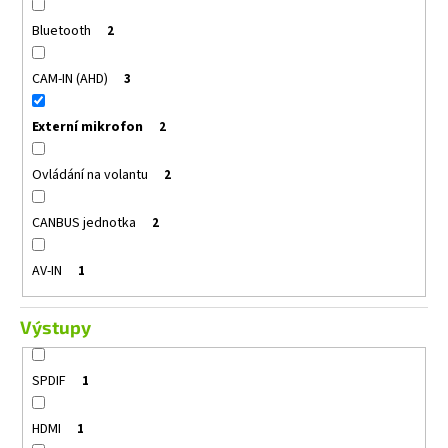
Bluetooth
2
CAM-IN (AHD)
3
Externí mikrofon
2
Ovládání na volantu
2
CANBUS jednotka
2
AV-IN
1
Výstupy
SPDIF
1
HDMI
1