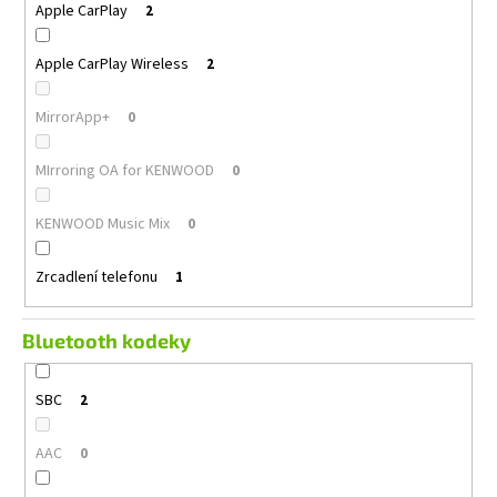
Apple CarPlay
2
Apple CarPlay Wireless
2
MirrorApp+
0
MIrroring OA for KENWOOD
0
KENWOOD Music Mix
0
Zrcadlení telefonu
1
Bluetooth kodeky
SBC
2
AAC
0