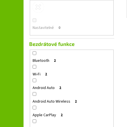
Nastavitelné
0
Bezdrátové funkce
Bluetooth
2
Wi-Fi
2
Android Auto
2
Android Auto Wireless
2
Apple CarPlay
2