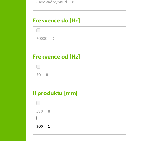
Časovač vypnutí
0
Frekvence do [Hz]
20000
0
Frekvence od [Hz]
50
0
H produktu [mm]
180
0
300
1