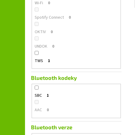
Wi-Fi
0
Spotify Connect
0
OKTIV
0
UNDOK
0
TWS
1
Bluetooth kodeky
SBC
1
AAC
0
Bluetooth verze