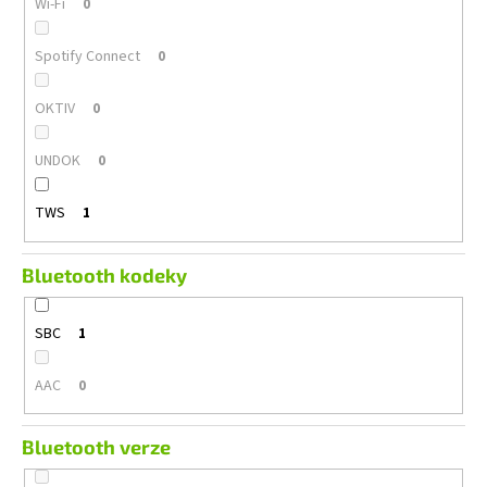
Wi-Fi
0
Spotify Connect
0
OKTIV
0
UNDOK
0
TWS
1
Bluetooth kodeky
SBC
1
AAC
0
Bluetooth verze