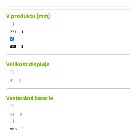
V produktu [mm]
273
1
635
1
Velikost displeje
4"
0
Vestavěná baterie
Ne
0
Ano
1