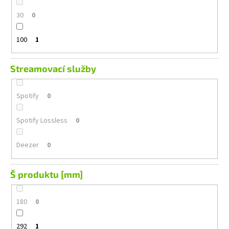
30
0
100
1
Streamovací služby
Spotify
0
Spotify Lossless
0
Deezer
0
Š produktu [mm]
180
0
292
1