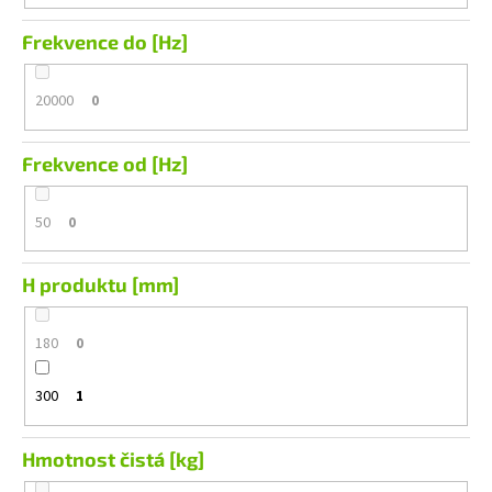
Frekvence do [Hz]
20000
0
Frekvence od [Hz]
50
0
H produktu [mm]
180
0
300
1
Hmotnost čistá [kg]