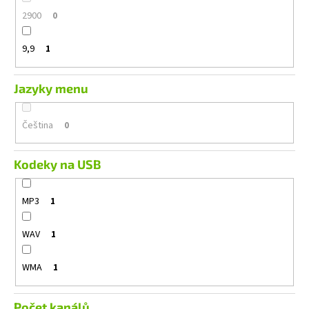
2900
0
9,9
1
Jazyky menu
Čeština
0
Kodeky na USB
MP3
1
WAV
1
WMA
1
Počet kanálů