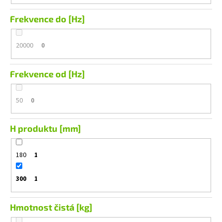
Frekvence do [Hz]
20000
0
Frekvence od [Hz]
50
0
H produktu [mm]
180
1
300
1
Hmotnost čistá [kg]