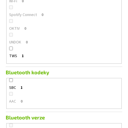
Wi-Fi
0
Spotify Connect
0
OKTIV
0
UNDOK
0
TWS
1
Bluetooth kodeky
SBC
1
AAC
0
Bluetooth verze