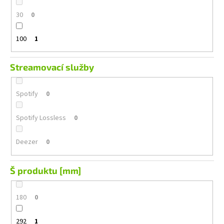
30
0
100
1
Streamovací služby
Spotify
0
Spotify Lossless
0
Deezer
0
Š produktu [mm]
180
0
292
1