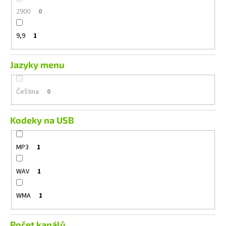
2900
0
9,9
1
Jazyky menu
Čeština
0
Kodeky na USB
MP3
1
WAV
1
WMA
1
Počet kanálů