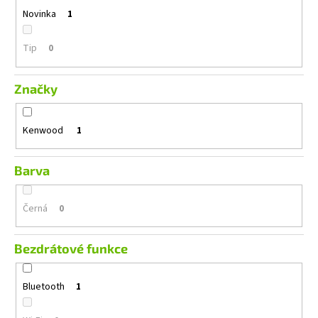
č
Novinka
1
u
j
e
Tip
0
m
e
Značky
ALPINE
Kenwood
1
S2-
S65C
3
Barva
490
Kč
Původně:
Černá
0
4
990
Kč
Bezdrátové funkce
Bluetooth
1