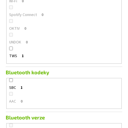
Wi-Fi
0
Spotify Connect
0
OKTIV
0
UNDOK
0
TWS
1
Bluetooth kodeky
SBC
1
AAC
0
Bluetooth verze