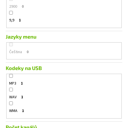
2900
0
9,9
1
Jazyky menu
Čeština
0
Kodeky na USB
MP3
1
WAV
1
WMA
1
Počet kanálů