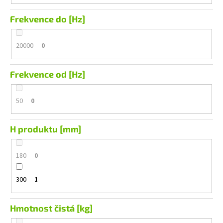
Frekvence do [Hz]
20000
0
Frekvence od [Hz]
50
0
H produktu [mm]
180
0
300
1
Hmotnost čistá [kg]