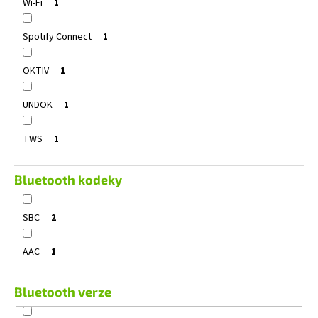
Wi-Fi
1
Spotify Connect
1
OKTIV
1
UNDOK
1
TWS
1
Bluetooth kodeky
SBC
2
AAC
1
Bluetooth verze