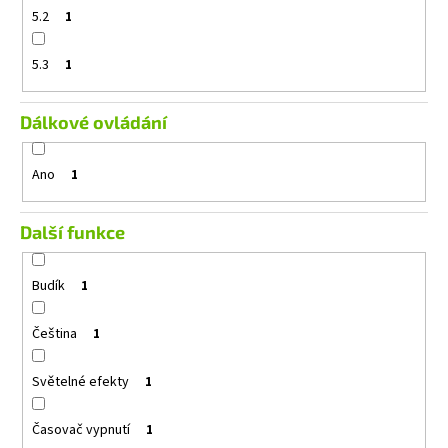
5.2
1
5.3
1
Dálkové ovládání
Ano
1
Další funkce
Budík
1
Čeština
1
Světelné efekty
1
Časovač vypnutí
1