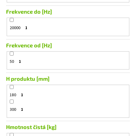
Frekvence do [Hz]
20000
1
Frekvence od [Hz]
50
1
H produktu [mm]
180
1
300
1
Hmotnost čistá [kg]