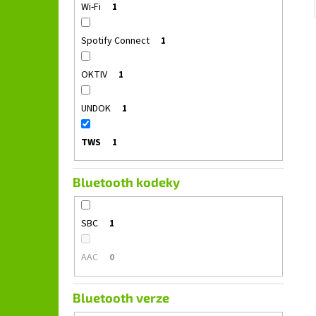
Wi-Fi
1
Spotify Connect
1
OKTIV
1
UNDOK
1
TWS
1
Bluetooth kodeky
SBC
1
AAC
0
Bluetooth verze