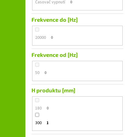
Časovač vypnutí
0
Frekvence do [Hz]
20000
0
Frekvence od [Hz]
50
0
H produktu [mm]
180
0
300
1