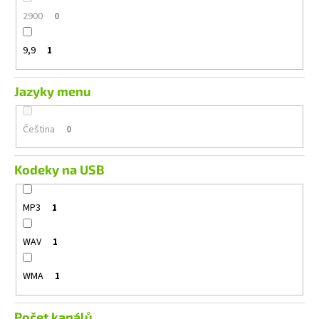
2900
0
9,9
1
Jazyky menu
Čeština
0
Kodeky na USB
MP3
1
WAV
1
WMA
1
Počet kanálů