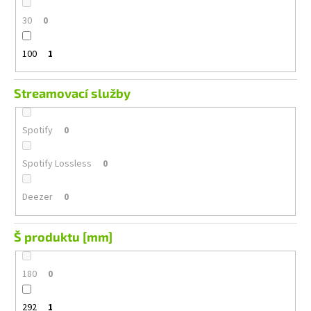
30
0
100
1
Streamovací služby
Spotify
0
Spotify Lossless
0
Deezer
0
Š produktu [mm]
180
0
292
1