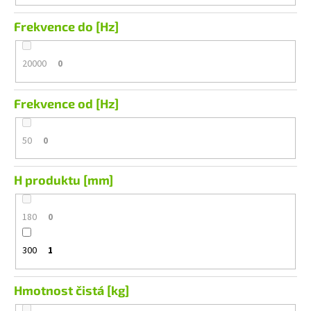
Frekvence do [Hz]
20000
0
Frekvence od [Hz]
50
0
H produktu [mm]
180
0
300
1
Hmotnost čistá [kg]