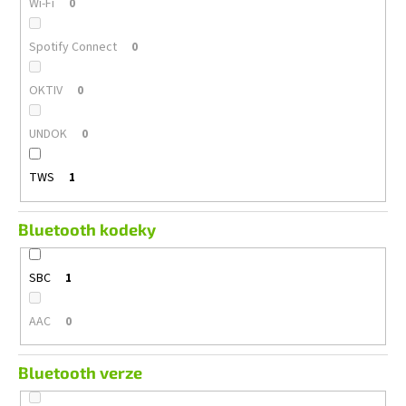
Wi-Fi
0
Spotify Connect
0
OKTIV
0
UNDOK
0
TWS
1
Bluetooth kodeky
SBC
1
AAC
0
Bluetooth verze