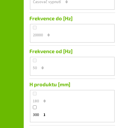
Časovač vypnutí
0
Frekvence do [Hz]
20000
0
Frekvence od [Hz]
50
0
H produktu [mm]
180
0
300
1