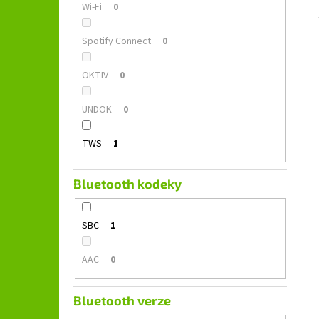
Wi-Fi
0
Spotify Connect
0
OKTIV
0
UNDOK
0
TWS
1
Bluetooth kodeky
SBC
1
AAC
0
Bluetooth verze