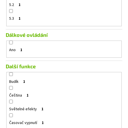
5.2
1
5.3
1
Dálkové ovládání
Ano
1
Další funkce
Budík
1
Čeština
1
Světelné efekty
1
Časovač vypnutí
1