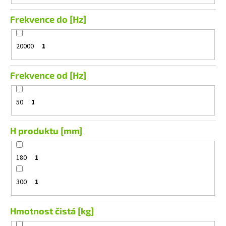
Frekvence do [Hz]
20000
1
Frekvence od [Hz]
50
1
H produktu [mm]
180
1
300
1
Hmotnost čistá [kg]