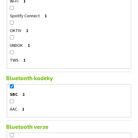
Wi-Fi
1
Spotify Connect
1
OKTIV
1
UNDOK
1
TWS
1
Bluetooth kodeky
SBC
2
AAC
1
Bluetooth verze