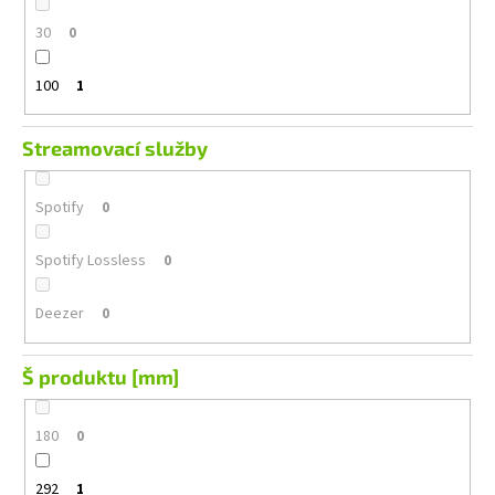
30
0
100
1
Streamovací služby
Spotify
0
Spotify Lossless
0
Deezer
0
Š produktu [mm]
180
0
292
1