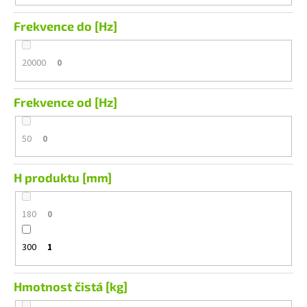
Frekvence do [Hz]
20000
0
Frekvence od [Hz]
50
0
H produktu [mm]
180
0
300
1
Hmotnost čistá [kg]