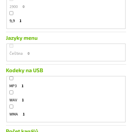
2900
0
9,9
1
Jazyky menu
Čeština
0
Kodeky na USB
MP3
1
WAV
1
WMA
1
Počet kanálů