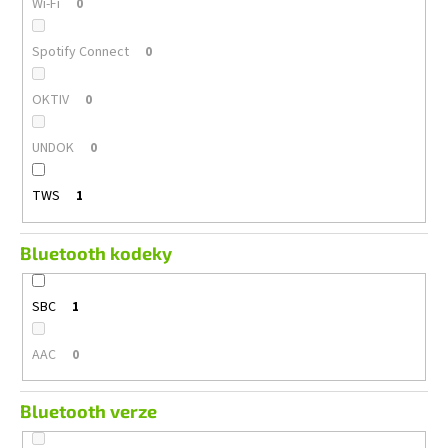
Wi-Fi
0
Spotify Connect
0
OKTIV
0
UNDOK
0
TWS
1
Bluetooth kodeky
SBC
1
AAC
0
Bluetooth verze