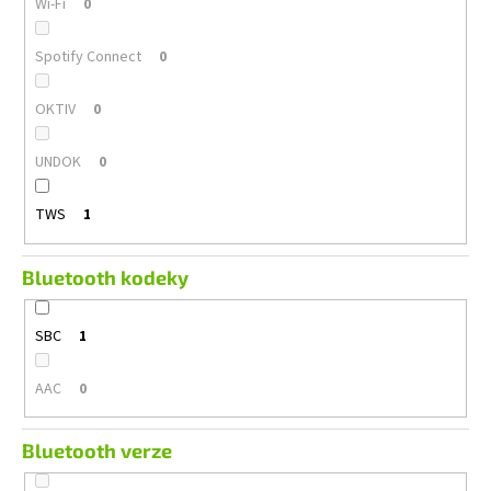
Wi-Fi
0
Spotify Connect
0
OKTIV
0
UNDOK
0
TWS
1
Bluetooth kodeky
SBC
1
AAC
0
Bluetooth verze