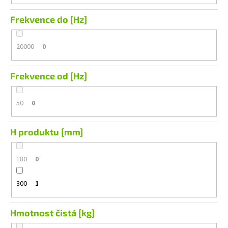
Frekvence do [Hz]
20000
0
Frekvence od [Hz]
50
0
H produktu [mm]
180
0
300
1
Hmotnost čistá [kg]