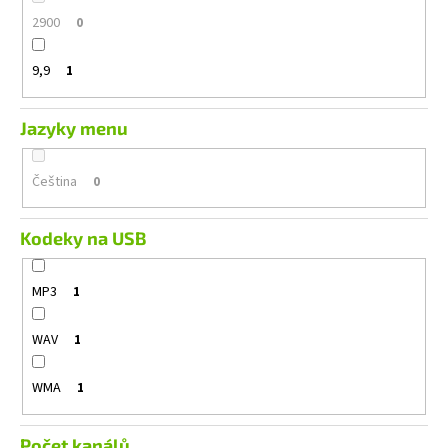
2900
0
9,9
1
Jazyky menu
Čeština
0
Kodeky na USB
MP3
1
WAV
1
WMA
1
Počet kanálů