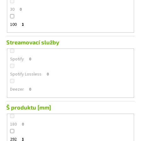
30
0
100
1
Streamovací služby
Spotify
0
Spotify Lossless
0
Deezer
0
Š produktu [mm]
180
0
292
1