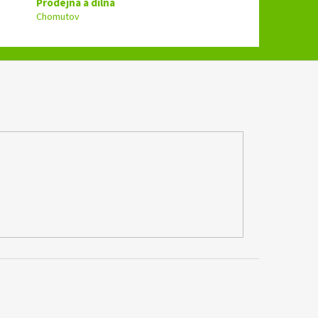
Prodejna a dílna
Chomutov