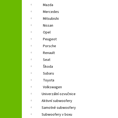
Mazda
Mercedes
Mitsubishi
Nissan
Opel
Peugeot
Porsche
Renault
Seat
Škoda
Subaru
Toyota
Volkswagen
Univerzální ozvučnice
Aktivní subwoofery
Samotné subwoofery
Subwoofery v boxu