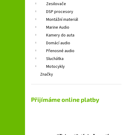
Zesilovače
DSP procesory
Montážní materiál
Marine Audio
Kamery do auta
Domácí audio
Přenosné audio
Sluchátka
Motocykly
Značky
Přijímáme online platby