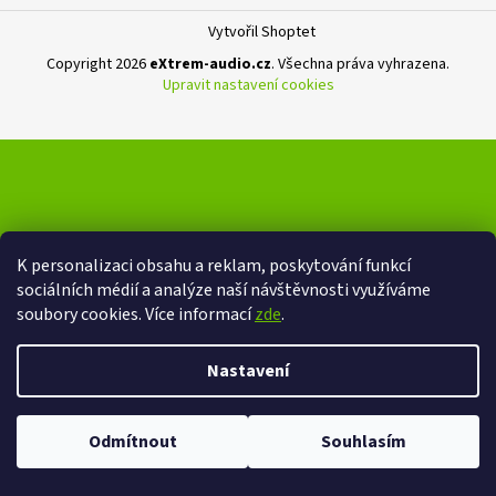
Vytvořil Shoptet
Copyright 2026
eXtrem-audio.cz
. Všechna práva vyhrazena.
Upravit nastavení cookies
K personalizaci obsahu a reklam, poskytování funkcí
sociálních médií a analýze naší návštěvnosti využíváme
soubory cookies. Více informací
zde
.
Nastavení
Odmítnout
Souhlasím