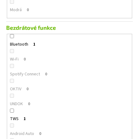
Modrá
0
Bezdrátové funkce
Bluetooth
1
Wi-Fi
0
Spotify Connect
0
OKTIV
0
UNDOK
0
TWS
1
Android Auto
0