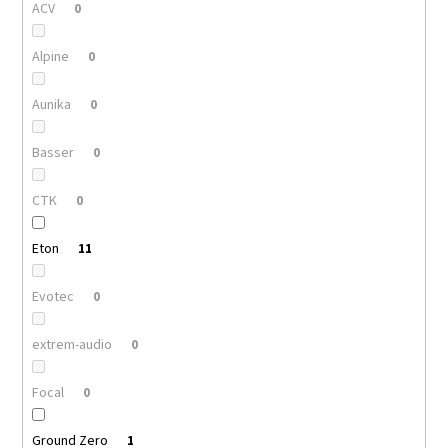
ACV
0
Alpine
0
Aunika
0
Basser
0
CTK
0
Eton
11
Evotec
0
extrem-audio
0
Focal
0
Ground Zero
1