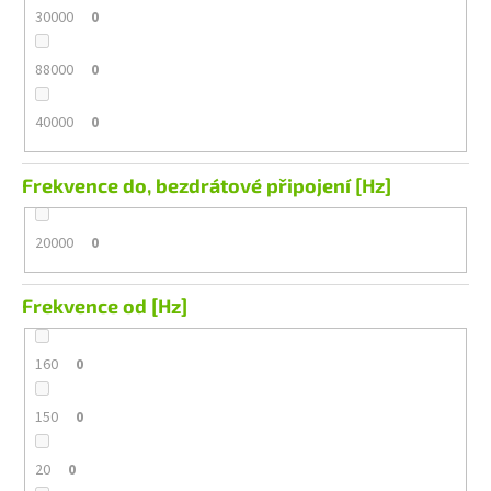
30000
0
88000
0
40000
0
Frekvence do, bezdrátové připojení [Hz]
20000
0
Frekvence od [Hz]
160
0
150
0
20
0