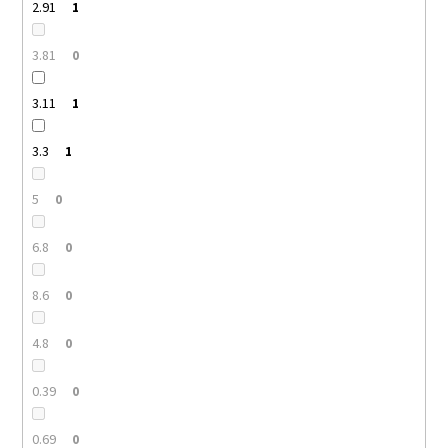
2.91
1
3.81
0
3.11
1
3.3
1
5
0
6.8
0
8.6
0
4.8
0
0.39
0
0.69
0