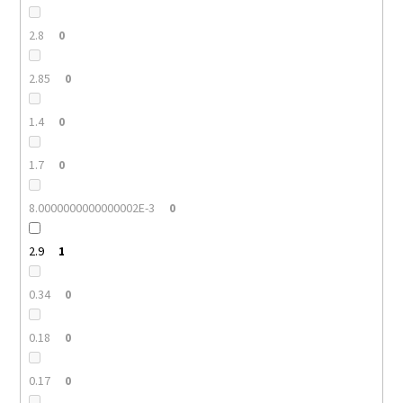
2.8
0
2.85
0
1.4
0
1.7
0
8.0000000000000002E-3
0
2.9
1
0.34
0
0.18
0
0.17
0