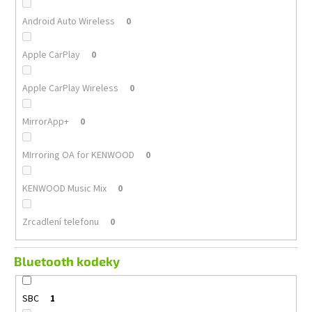
Android Auto Wireless
0
Apple CarPlay
0
Apple CarPlay Wireless
0
MirrorApp+
0
MIrroring OA for KENWOOD
0
KENWOOD Music Mix
0
Zrcadlení telefonu
0
Bluetooth kodeky
SBC
1