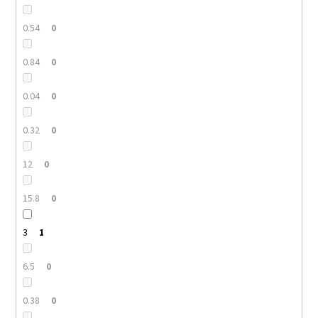
0.54
0
0.84
0
0.04
0
0.32
0
12
0
15.8
0
3
1
6.5
0
0.38
0