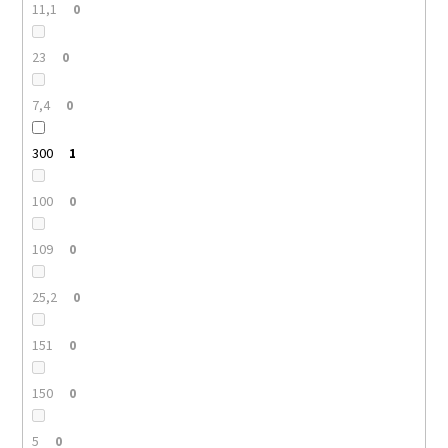
11,1
0
23
0
7,4
0
300
1
100
0
109
0
25,2
0
151
0
150
0
5
0