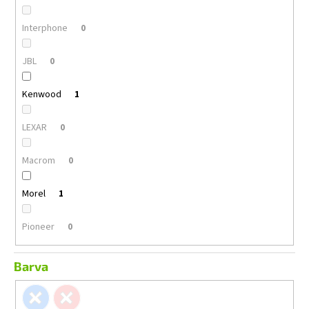
Interphone
0
JBL
0
Kenwood
1
LEXAR
0
Macrom
0
Morel
1
Pioneer
0
Barva