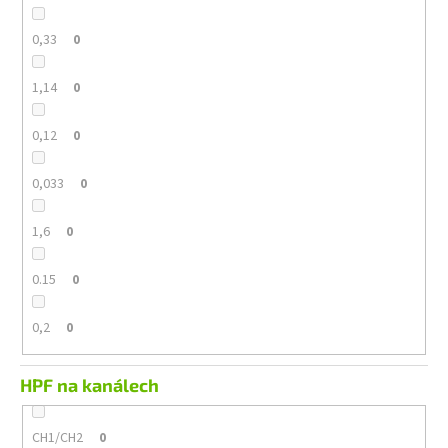
0,33
0
1,14
0
0,12
0
0,033
0
1,6
0
0.15
0
0,2
0
HPF na kanálech
CH1/CH2
0