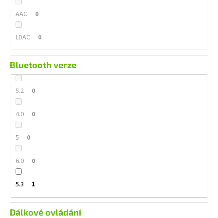
AAC
0
LDAC
0
Bluetooth verze
5.2
0
4.0
0
5
0
6.0
0
5.3
1
Dálkové ovládání