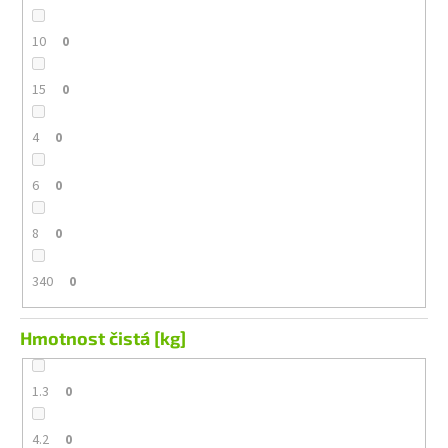
10
0
15
0
4
0
6
0
8
0
340
0
Hmotnost čistá [kg]
1.3
0
4.2
0