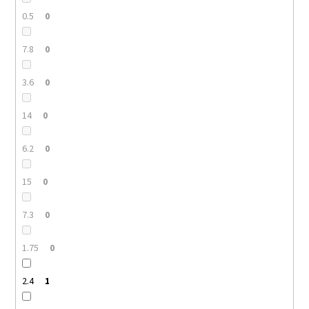
0.5
0
7.8
0
3.6
0
14
0
6.2
0
15
0
7.3
0
1.75
0
2.4
1