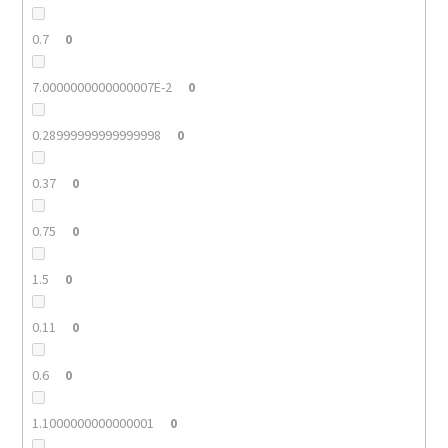
0.7
0
7.0000000000000007E-2
0
0.28999999999999998
0
0.37
0
0.75
0
1.5
0
0.11
0
0.6
0
1.1000000000000001
0