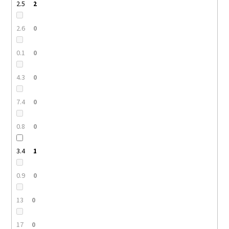
2.5
2
2.6
0
0.1
0
4.3
0
7.4
0
0.8
0
3.4
1
0.9
0
13
0
17
0