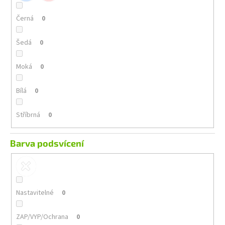
Černá
0
Šedá
0
Moká
0
Bílá
0
Stříbrná
0
Barva podsvícení
Nastavitelné
0
ZAP/VYP/Ochrana
0