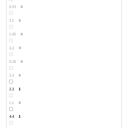
0.33
0
3.1
0
1.05
0
2,2
0
0.28
0
2.3
0
2.2
1
1.1
0
4.4
1