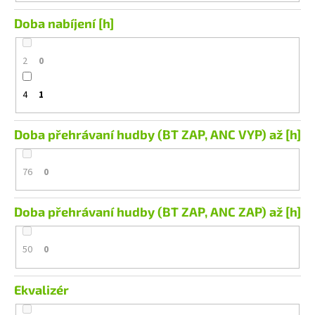
Doba nabíjení [h]
2
0
4
1
Doba přehrávaní hudby (BT ZAP, ANC VYP) až [h]
76
0
Doba přehrávaní hudby (BT ZAP, ANC ZAP) až [h]
50
0
Ekvalizér