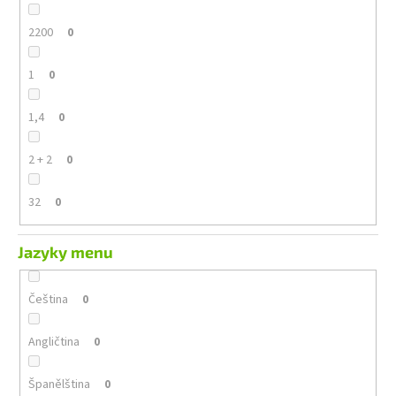
2200
0
1
0
1,4
0
2 + 2
0
32
0
Jazyky menu
Čeština
0
Angličtina
0
Španělština
0