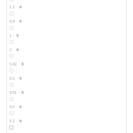
1.2
0
0.4
0
1
0
2
0
1.02
0
0.2
0
0.51
0
0.3
0
5.2
0