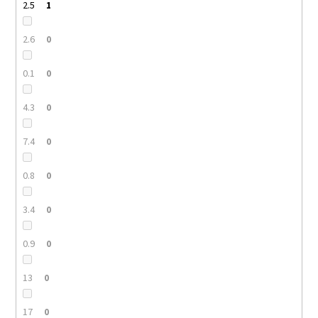
2.5
1
2.6
0
0.1
0
4.3
0
7.4
0
0.8
0
3.4
0
0.9
0
13
0
17
0