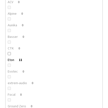
ACV
0
Alpine
0
Aunika
0
Basser
0
CTK
0
Eton
11
Evotec
0
extrem-audio
0
Focal
0
Ground Zero
0