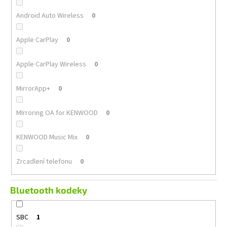
Android Auto Wireless
0
Apple CarPlay
0
Apple CarPlay Wireless
0
MirrorApp+
0
MIrroring OA for KENWOOD
0
KENWOOD Music Mix
0
Zrcadlení telefonu
0
Bluetooth kodeky
SBC
1