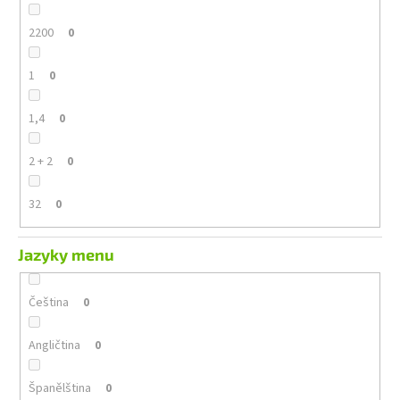
2200
0
1
0
1,4
0
2 + 2
0
32
0
Jazyky menu
Čeština
0
Angličtina
0
Španělština
0