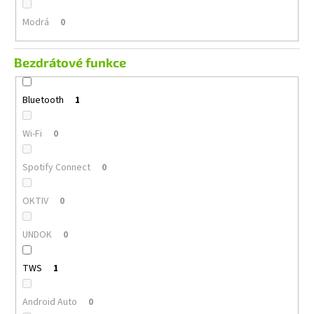
Modrá
0
Bezdrátové funkce
Bluetooth
1
Wi-Fi
0
Spotify Connect
0
OKTIV
0
UNDOK
0
TWS
1
Android Auto
0