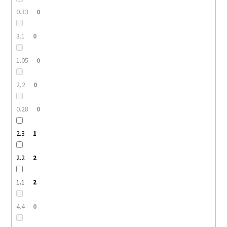
0.33
0
3.1
0
1.05
0
2,2
0
0.28
0
2.3
1
2.2
2
1.1
2
4.4
0