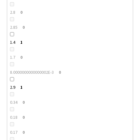
2.8
0
2.85
0
1.4
1
1.7
0
8.0000000000000002E-3
0
2.9
1
0.34
0
0.18
0
0.17
0