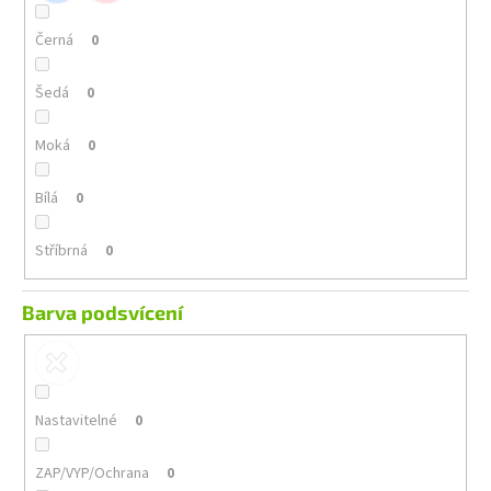
Černá
0
Šedá
0
Moká
0
Bílá
0
Stříbrná
0
Barva podsvícení
Nastavitelné
0
ZAP/VYP/Ochrana
0