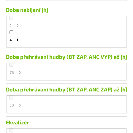
Doba nabíjení [h]
2
0
4
1
Doba přehrávaní hudby (BT ZAP, ANC VYP) až [h]
76
0
Doba přehrávaní hudby (BT ZAP, ANC ZAP) až [h]
50
0
Ekvalizér