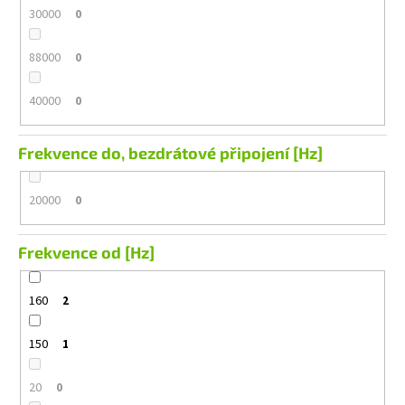
30000
0
88000
0
40000
0
Frekvence do, bezdrátové připojení [Hz]
20000
0
Frekvence od [Hz]
160
2
150
1
20
0