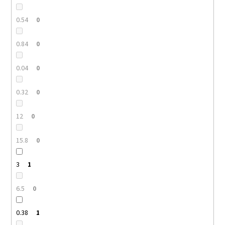
0.54
0
0.84
0
0.04
0
0.32
0
12
0
15.8
0
3
1
6.5
0
0.38
1