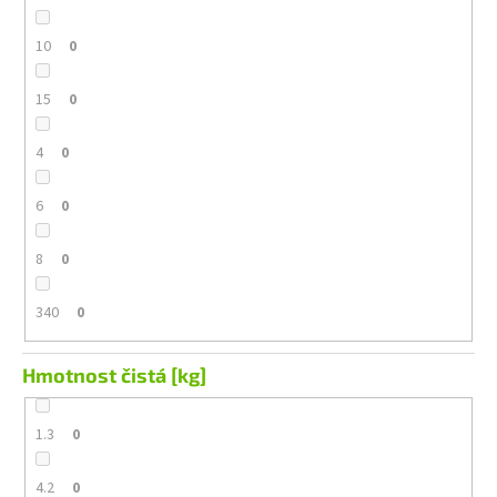
10
0
15
0
4
0
6
0
8
0
340
0
Hmotnost čistá [kg]
1.3
0
4.2
0