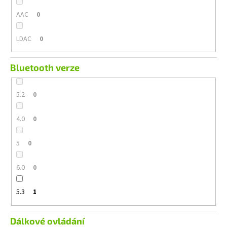
AAC
0
LDAC
0
Bluetooth verze
5.2
0
4.0
0
5
0
6.0
0
5.3
1
Dálkové ovládání