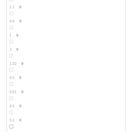
1.2
0
0.4
0
1
0
2
0
1.02
0
0.2
0
0.51
0
0.3
0
5.2
0