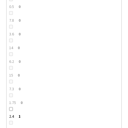
0.5
0
7.8
0
3.6
0
14
0
6.2
0
15
0
7.3
0
1.75
0
2.4
1