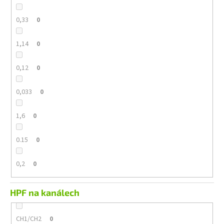
0,33
0
1,14
0
0,12
0
0,033
0
1,6
0
0.15
0
0,2
0
HPF na kanálech
CH1/CH2
0