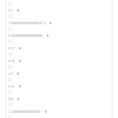
0.7
0
7.0000000000000007E-2
0
0.28999999999999998
0
0.37
0
0.75
0
1.5
0
0.11
0
0.6
0
1.1000000000000001
0