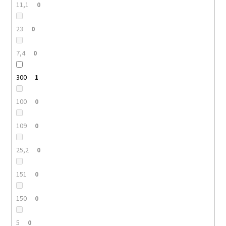
11,1
0
23
0
7,4
0
300
1
100
0
109
0
25,2
0
151
0
150
0
5
0