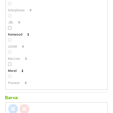
Interphone
0
JBL
0
Kenwood
1
LEXAR
0
Macrom
0
Morel
2
Pioneer
0
Barva