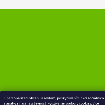
K personalizaci obsahu a reklam, poskytování funkcí sociálních
a analýze naší návštěvnosti využíváme soubory cookies. Více