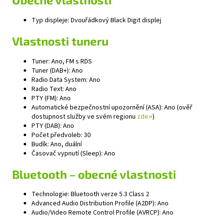
Typ displeje: Dvouřádkový Black Digit displej
Vlastnosti tuneru
Tuner: Ano, FM s RDS
Tuner (DAB+): Ano
Radio Data System: Ano
Radio Text: Ano
PTY (FM): Ano
Automatické bezpečnostní upozornění (ASA): Ano (ověř
dostupnost služby ve svém regionu
zde↗
)
PTY (DAB): Ano
Počet předvoleb: 30
Budík: Ano, duální
Časovač vypnutí (Sleep): Ano
Bluetooth – obecné vlastnosti
Technologie: Bluetooth verze 5.3 Class 2
Advanced Audio Distribution Profile (A2DP): Ano
Audio/Video Remote Control Profile (AVRCP): Ano