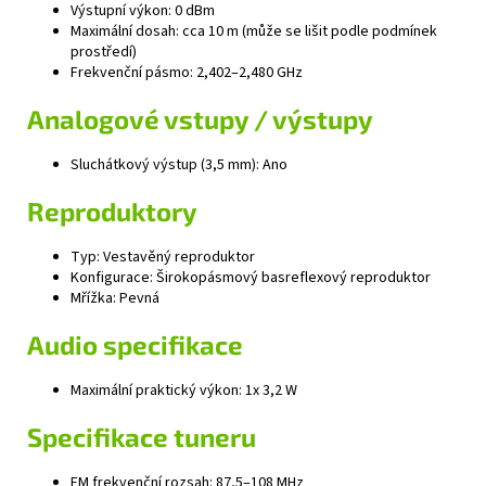
Výstupní výkon: 0 dBm
Maximální dosah: cca 10 m (může se lišit podle podmínek
prostředí)
Frekvenční pásmo: 2,402–2,480 GHz
Analogové vstupy / výstupy
Sluchátkový výstup (3,5 mm): Ano
Reproduktory
Typ: Vestavěný reproduktor
Konfigurace: Širokopásmový basreflexový reproduktor
Mřížka: Pevná
Audio specifikace
Maximální praktický výkon: 1x 3,2 W
Specifikace tuneru
FM frekvenční rozsah: 87,5–108 MHz