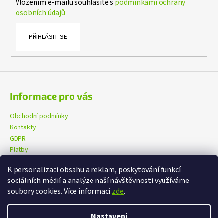
Vložením e-mailu souhlasíte s
podmínkami ochrany
osobních údajů
PŘIHLÁSIT SE
Informace pro vás
Obchodní podmínky
Kontakty
GDPR
Platby
K personalizaci obsahu a reklam, poskytování funkcí
sociálních médií a analýze naší návštěvnosti využíváme
eXtrem-audio na facebooku
eXtrem-audio na Instagramu
soubory cookies. Více informací
zde
.
Nastavení