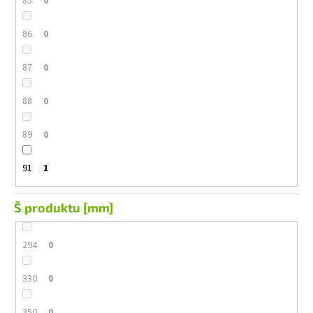
85
0
86
0
87
0
88
0
89
0
91
1
Š produktu [mm]
294
0
330
0
350
0