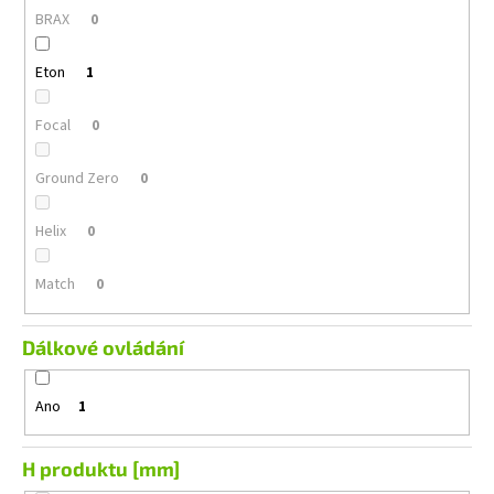
BRAX
0
Eton
1
Focal
0
Ground Zero
0
Helix
0
Match
0
Dálkové ovládání
Ano
1
H produktu [mm]