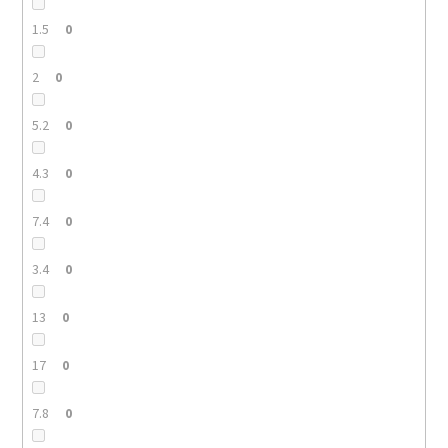
1.5
0
2
0
5.2
0
4.3
0
7.4
0
3.4
0
13
0
17
0
7.8
0