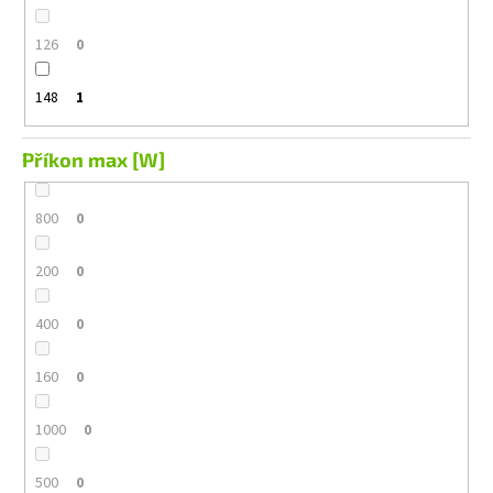
126
0
148
1
Příkon max [W]
800
0
200
0
400
0
160
0
1000
0
500
0