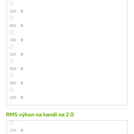
100
0
600
0
300
0
500
0
800
0
900
0
200
0
RMS výkon na kanál na 2 Ω
150
0