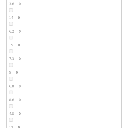
3.6
0
14
0
6.2
0
15
0
7.3
0
5
0
6.8
0
8.6
0
4.8
0
12
0