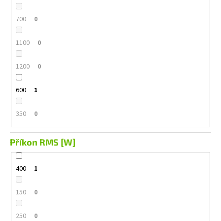
700
0
1100
0
1200
0
600
1
350
0
Příkon RMS [W]
400
1
150
0
250
0