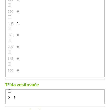
550
0
590
1
321
0
290
0
345
0
360
0
Třída zesilovače
D
1