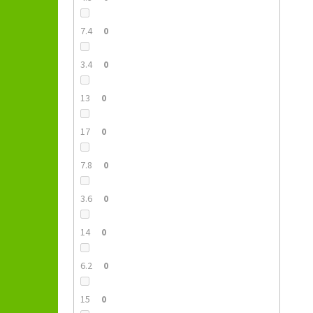
7.4
0
3.4
0
13
0
17
0
7.8
0
3.6
0
14
0
6.2
0
15
0