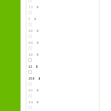
7.3
0
5
0
6.8
0
8.6
0
4.8
0
12
1
15.8
1
6.5
0
4.4
0