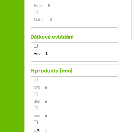
Helix
0
Match
0
Dálkové ovládání
Ano
2
H produktu [mm]
370
0
450
0
500
0
126
1