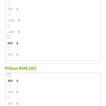
700
0
1100
0
1200
0
600
1
350
0
Příkon RMS [W]
400
1
150
0
250
0