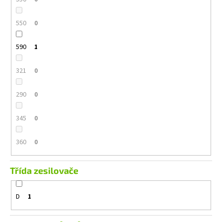
550
0
590
1
321
0
290
0
345
0
360
0
Třída zesilovače
D
1