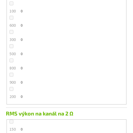
100
0
600
0
300
0
500
0
800
0
900
0
200
0
RMS výkon na kanál na 2 Ω
150
0