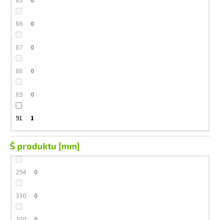
85
0
86
0
87
0
88
0
89
0
91
1
Š produktu [mm]
294
0
330
0
350
0