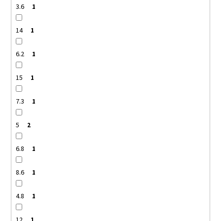
3.6
1
14
1
6.2
1
15
1
7.3
1
5
2
6.8
1
8.6
1
4.8
1
12
1