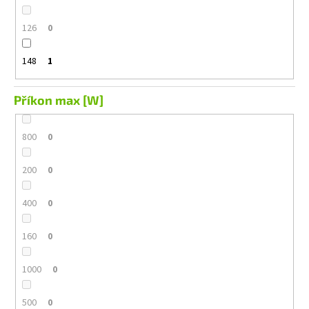
126
0
148
1
Příkon max [W]
800
0
200
0
400
0
160
0
1000
0
500
0