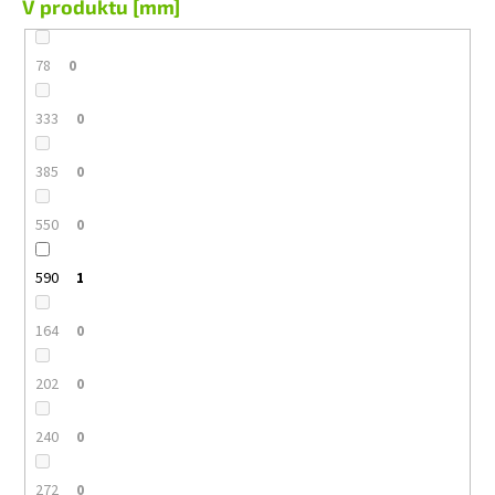
V produktu [mm]
78
0
333
0
385
0
550
0
590
1
164
0
202
0
240
0
272
0