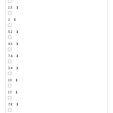
1.5
1
2
1
5.2
1
4.3
1
7.4
2
3.4
1
13
1
17
1
7.8
1