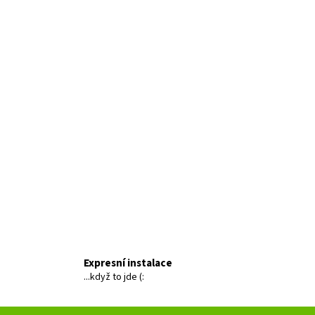
Expresní instalace
...když to jde (: