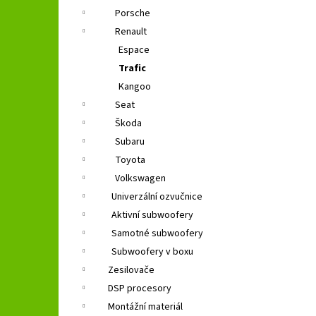
Porsche
Renault
Espace
Trafic
Kangoo
Seat
Škoda
Subaru
Toyota
Volkswagen
Univerzální ozvučnice
Aktivní subwoofery
Samotné subwoofery
Subwoofery v boxu
Zesilovače
DSP procesory
Montážní materiál