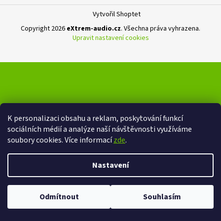
Vytvořil Shoptet
Copyright 2026
eXtrem-audio.cz
. Všechna práva vyhrazena.
Upravit nastavení cookies
K personalizaci obsahu a reklam, poskytování funkcí
sociálních médií a analýze naší návštěvnosti využíváme
soubory cookies. Více informací
zde
.
Nastavení
Odmítnout
Souhlasím