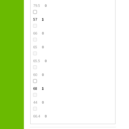
79.5
0
57
1
66
0
65
0
65.5
0
60
0
68
1
44
0
66.4
0