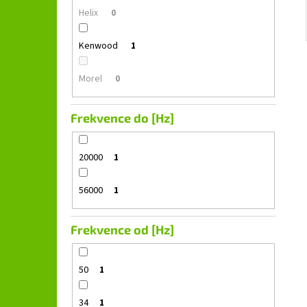
Helix
0
Kenwood
1
Morel
0
Frekvence do [Hz]
20000
1
56000
1
Frekvence od [Hz]
50
1
34
1