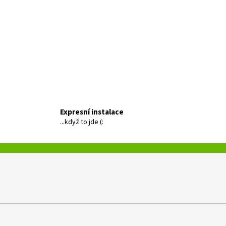
Expresní instalace
...když to jde (: