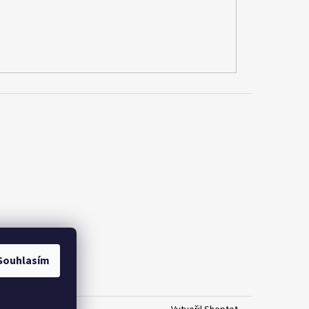
Souhlasím