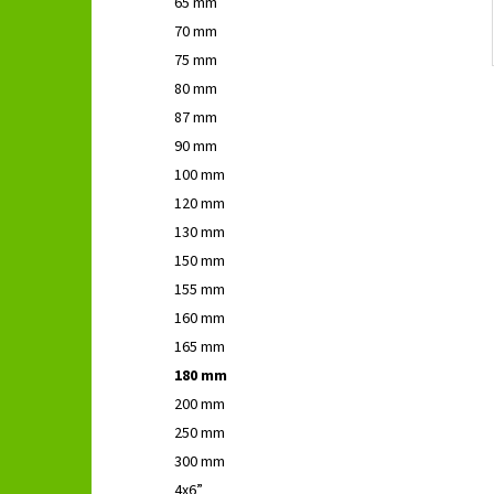
65 mm
70 mm
75 mm
80 mm
87 mm
90 mm
100 mm
120 mm
130 mm
150 mm
155 mm
160 mm
165 mm
180 mm
200 mm
250 mm
300 mm
4x6”