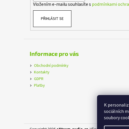
Vložením e-mailu souhlasíte s
podmínkami ochran
PŘIHLÁSIT SE
Informace pro vás
Obchodní podmínky
Kontakty
GDPR
Platby
K personaliz
sociálních m
soubory cook