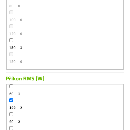
80
0
100
0
120
0
150
1
180
0
Příkon RMS [W]
60
1
100
2
90
2