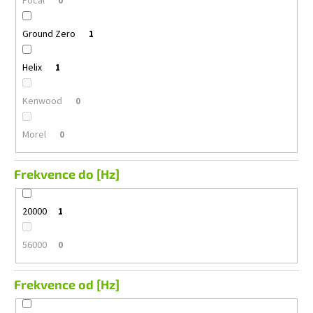
Focal
0
Ground Zero
1
Helix
1
Kenwood
0
Morel
0
Frekvence do [Hz]
20000
1
56000
0
Frekvence od [Hz]