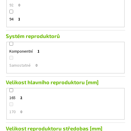
92
0
94
1
Systém reproduktorů
Komponentní
1
Samostatné
0
Velikost hlavního reproduktoru [mm]
165
2
170
0
Velikost reproduktoru středobas [mm]