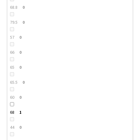
68.8
0
79.5
0
57
0
66
0
65
0
65.5
0
60
0
68
1
44
0