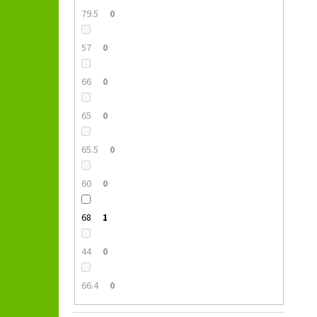
79.5
0
57
0
66
0
65
0
65.5
0
60
0
68
1
44
0
66.4
0