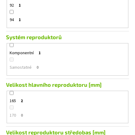
92
1
94
1
Systém reproduktorů
Komponentní
1
Samostatné
0
Velikost hlavního reproduktoru [mm]
165
2
170
0
Velikost reproduktoru středobas [mm]