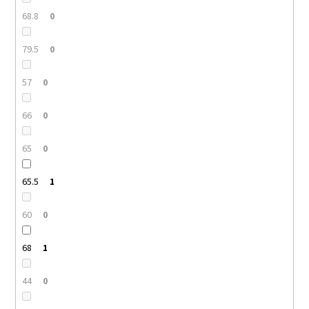
68.8
0
79.5
0
57
0
66
0
65
0
65.5
1
60
0
68
1
44
0