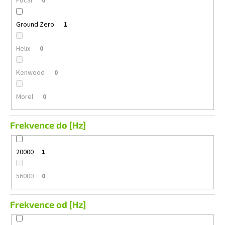
Focal
0
Ground Zero
1
Helix
0
Kenwood
0
Morel
0
Frekvence do [Hz]
20000
1
56000
0
Frekvence od [Hz]