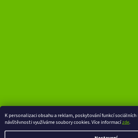
K personalizaci obsahu a reklam, poskytování funkcí sociálních 
návštěvnosti využíváme soubory cookies. Více informací
zde
.