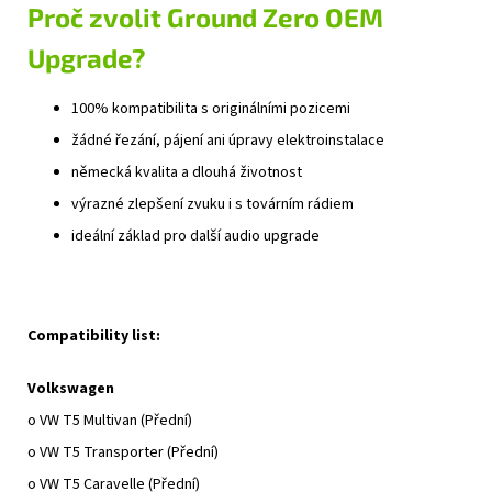
Proč zvolit Ground Zero OEM
Upgrade?
100% kompatibilita s originálními pozicemi
žádné řezání, pájení ani úpravy elektroinstalace
německá kvalita a dlouhá životnost
výrazné zlepšení zvuku i s továrním rádiem
ideální základ pro další audio upgrade
Compatibility list:
Volkswagen
o
VW T5 Multivan
(Přední)
o
VW T5 Transporter
(Přední)
o
VW T5 Caravelle
(Přední)