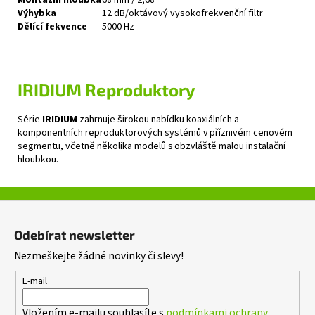
Výhybka
12 dB/oktávový vysokofrekvenční filtr
Dělící fekvence
5000 Hz
IRIDIUM
Reproduktory
Série
IRIDIUM
zahrnuje širokou nabídku koaxiálních a
komponentních reproduktorových systémů v příznivém cenovém
segmentu, včetně několika modelů s obzvláště malou instalační
hloubkou.
Z
á
Odebírat newsletter
p
Nezmeškejte žádné novinky či slevy!
a
t
E-mail
í
Vložením e-mailu souhlasíte s
podmínkami ochrany